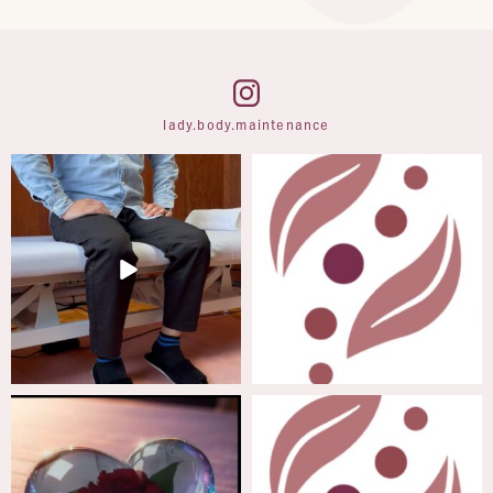
lady.body.maintenance
3月 3
3月 3